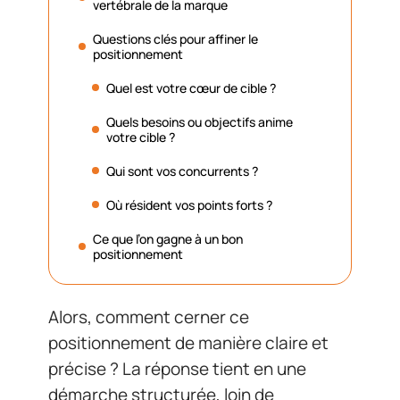
vertébrale de la marque
Questions clés pour affiner le
positionnement
Quel est votre cœur de cible ?
Quels besoins ou objectifs anime
votre cible ?
Qui sont vos concurrents ?
Où résident vos points forts ?
Ce que l’on gagne à un bon
positionnement
Alors, comment cerner ce
positionnement de manière claire et
précise ? La réponse tient en une
démarche structurée, loin de