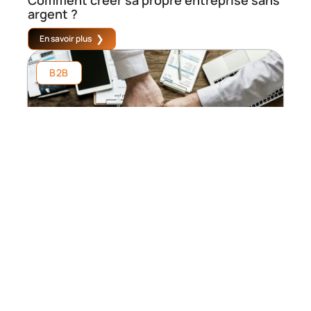
Comment créer sa propre entreprise sans
argent ?
En savoir plus
B2B
Comment financer son projet de création
d’entreprise ?
En savoir plus