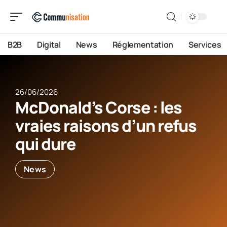
B2B
Digital
News
Réglementation
Services
26/06/2026
McDonald’s Corse : les
vraies raisons d’un refus
qui dure
News