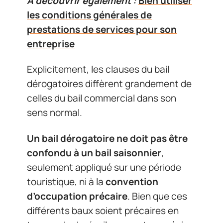
A découvrir également :
Bien utiliser
les conditions générales de
prestations de services pour son
entreprise
Explicitement, les clauses du bail
dérogatoires diffèrent grandement de
celles du bail commercial dans son
sens normal.
Un bail dérogatoire ne doit pas être
confondu à un bail saisonnier
,
seulement appliqué sur une période
touristique, ni à la
convention
d’occupation précaire
. Bien que ces
différents baux soient précaires en