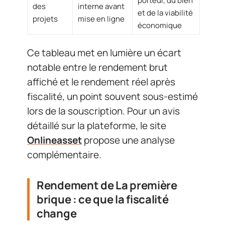
porteur, du bien
des
interne avant
et de la viabilité
projets
mise en ligne
économique
Ce tableau met en lumière un écart
notable entre le rendement brut
affiché et le rendement réel après
fiscalité, un point souvent sous-estimé
lors de la souscription. Pour un avis
détaillé sur la plateforme, le site
Onlineasset
propose une analyse
complémentaire.
Rendement de La première
brique : ce que la fiscalité
change