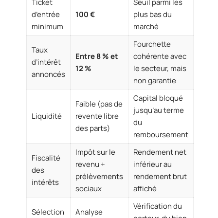
Ticket
Seuil parmi les
d’entrée
100 €
plus bas du
minimum
marché
Fourchette
Taux
Entre 8 % et
cohérente avec
d’intérêt
12 %
le secteur, mais
annoncés
non garantie
Capital bloqué
Faible (pas de
jusqu’au terme
Liquidité
revente libre
du
des parts)
remboursement
Impôt sur le
Rendement net
Fiscalité
revenu +
inférieur au
des
prélèvements
rendement brut
intérêts
sociaux
affiché
Vérification du
Sélection
Analyse