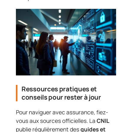
Ressources pratiques et
conseils pour rester à jour
Pour naviguer avec assurance, fiez-
vous aux sources officielles. La
CNIL
publie régulièrement des
guides et