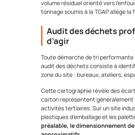
volume résiduel orienté vers l’enf
tonnage soumis à la TGAP allège la f
Audit des déchets prof
d’agir
Toute démarche de tri performante
audit des déchets consiste à identi
zone du site : bureaux, ateliers, e
Cette cartographie révèle des écart
carton représentent généralement la
activités tertiaires. Sur un site indus
plastiques d’emballage et les palett
préalable, le dimensionnement des
approximatifs
.