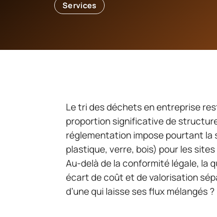
Services
Le tri des déchets en entreprise res
proportion significative de structur
réglementation impose pourtant la s
plastique, verre, bois) pour les si
Au-delà de la conformité légale, la 
écart de coût et de valorisation sé
d’une qui laisse ses flux mélangés ?