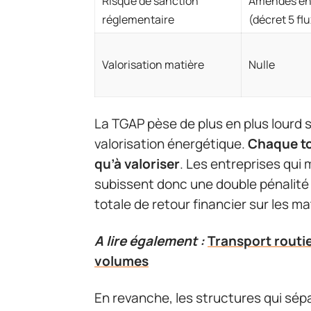
Risque de sanction
Amendes en 
réglementaire
(décret 5 flu
Valorisation matière
Nulle
La TGAP pèse de plus en plus lourd 
valorisation énergétique.
Chaque to
qu’à valoriser
. Les entreprises qui
subissent donc une double pénalité 
totale de retour financier sur les ma
A lire également :
Transport routie
volumes
En revanche, les structures qui sép