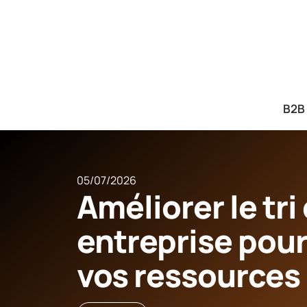
B2B
05/07/2026
Améliorer le tr
entreprise pou
vos ressources