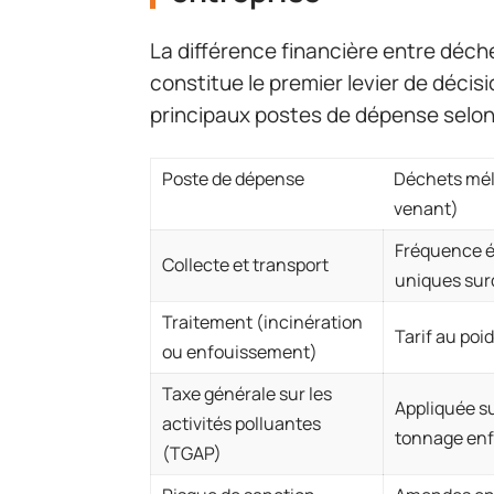
La différence financière entre déc
constitue le premier levier de décis
principaux postes de dépense selon
Poste de dépense
Déchets mél
venant)
Fréquence é
Collecte et transport
uniques su
Traitement (incinération
Tarif au poid
ou enfouissement)
Taxe générale sur les
Appliquée su
activités polluantes
tonnage enf
(TGAP)