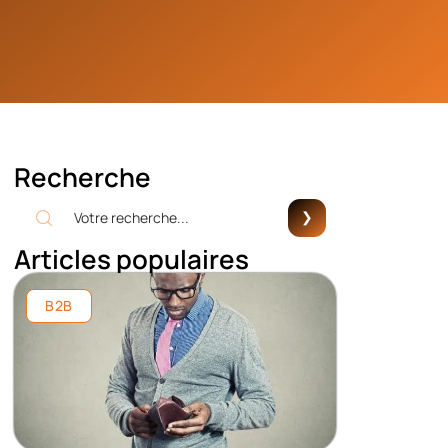
Recherche
Articles populaires
B2B