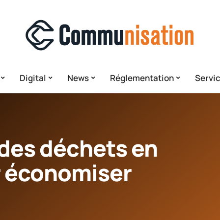
Digital
News
Réglementation
Servi
i des déchets en
r économiser