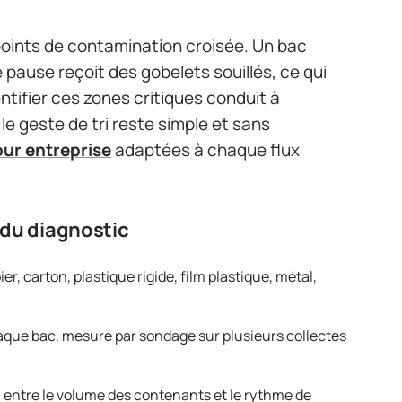
 points de contamination croisée. Un bac
 pause reçoit des gobelets souillés, ce qui
tifier ces zones critiques conduit à
le geste de tri reste simple et sans
our entreprise
adaptées à chaque flux
 du diagnostic
r, carton, plastique rigide, film plastique, métal,
que bac, mesuré par sondage sur plusieurs collectes
entre le volume des contenants et le rythme de