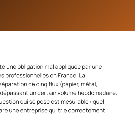
te une obligation mal appliquée par une
es professionnelles en France. La
éparation de cinq flux (papier, métal,
tes dépassant un certain volume hebdomadaire.
question qui se pose est mesurable : quel
pare une entreprise qui trie correctement