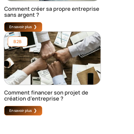
Comment créer sa propre entreprise
sans argent ?
En savoir plus
B2B
Comment financer son projet de
création d’entreprise ?
En savoir plus