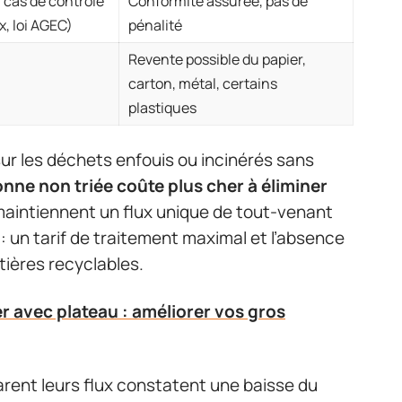
cas de contrôle
Conformité assurée, pas de
x, loi AGEC)
pénalité
Revente possible du papier,
carton, métal, certains
plastiques
sur les déchets enfouis ou incinérés sans
nne non triée coûte plus cher à éliminer
 maintiennent un flux unique de tout-venant
: un tarif de traitement maximal et l’absence
tières recyclables.
r avec plateau : améliorer vos gros
arent leurs flux constatent une baisse du