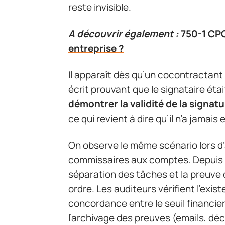
reste invisible.
A découvrir également :
750-1 CPC
entreprise ?
Il apparaît dès qu’un cocontracta
écrit prouvant que le signataire étai
démontrer la validité de la signat
ce qui revient à dire qu’il n’a jamai
On observe le même scénario lors d’
commissaires aux comptes. Depuis 20
séparation des tâches et la preuve d
ordre. Les auditeurs vérifient l’exis
concordance entre le seuil financier
l’archivage des preuves (emails, déc