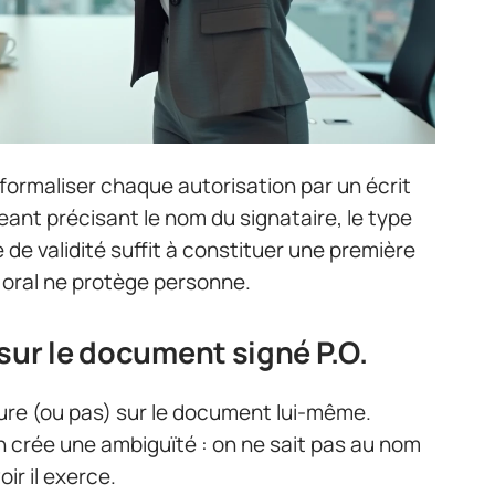
rmaliser chaque autorisation par un écrit
eant précisant le nom du signataire, le type
de validité suffit à constituer une première
» oral ne protège personne.
sur le document signé P.O.
gure (ou pas) sur le document lui-même.
n crée une ambiguïté : on ne sait pas au nom
oir il exerce.