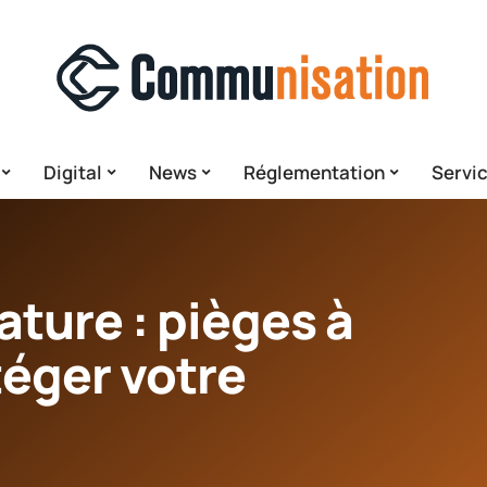
Digital
News
Réglementation
Servi
ature : pièges à
téger votre