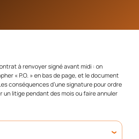
contrat à renvoyer signé avant midi : on
her « P.O. » en bas de page, et le document
 Les conséquences d’une signature pour ordre
 un litige pendant des mois ou faire annuler