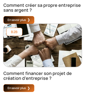
Comment créer sa propre entreprise
sans argent ?
En savoir plus
B2B
Comment financer son projet de
création d’entreprise ?
En savoir plus