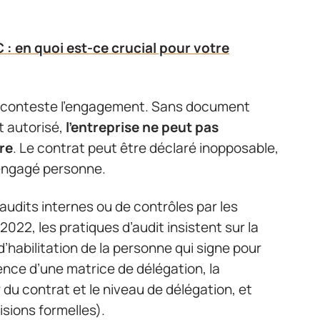
 : en quoi est-ce crucial pour votre
nt conteste l’engagement. Sans document
t autorisé,
l’entreprise ne peut pas
ure
. Le contrat peut être déclaré inopposable,
s engagé personne.
audits internes ou de contrôles par les
22, les pratiques d’audit insistent sur la
’habilitation de la personne qui signe pour
tence d’une matrice de délégation, la
 du contrat et le niveau de délégation, et
isions formelles).