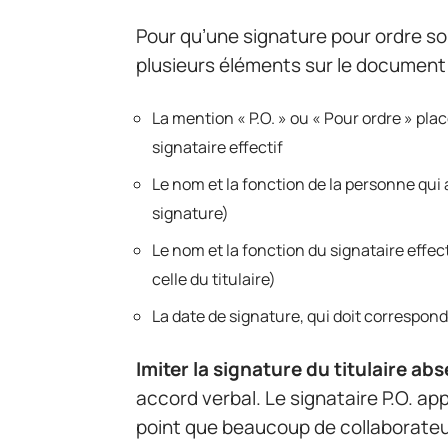
Pour qu’une signature pour ordre soi
plusieurs éléments sur le document 
La mention « P.O. » ou « Pour ordre » pl
signataire effectif
Le nom et la fonction de la personne qui a
signature)
Le nom et la fonction du signataire effec
celle du titulaire)
La date de signature, qui doit correspond
Imiter la signature du titulaire ab
accord verbal. Le signataire P.O. ap
point que beaucoup de collaborateur