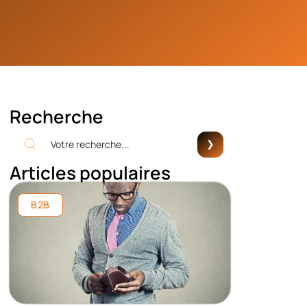
Recherche
Articles populaires
B2B