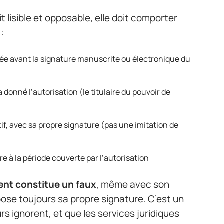
t lisible et opposable, elle doit comporter
:
acée avant la signature manuscrite ou électronique du
 donné l’autorisation (le titulaire du pouvoir de
tif, avec sa propre signature (pas une imitation de
re à la période couverte par l’autorisation
sent constitue un faux
, même avec son
pose toujours sa propre signature. C’est un
s ignorent, et que les services juridiques