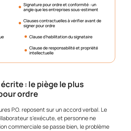
Signature pour ordre et conformité : un
angle que les entreprises sous-estiment
Clauses contractuelles à vérifier avant de
signer pour ordre
que
Clause d’habilitation du signataire
Clause de responsabilité et propriété
intellectuelle
crite : le piège le plus
pour ordre
tures P.O. reposent sur un accord verbal. Le
collaborateur s’exécute, et personne ne
tion commerciale se passe bien, le problème