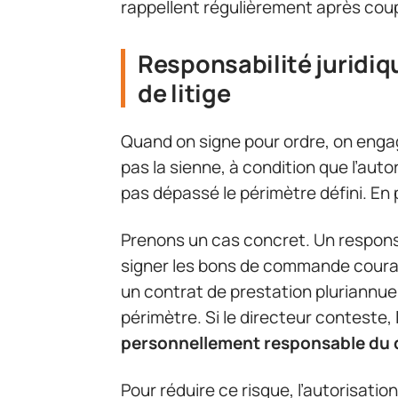
rappellent régulièrement après cou
Responsabilité juridiqu
de litige
Quand on signe pour ordre, on engage
pas la sienne, à condition que l’autor
pas dépassé le périmètre défini. En 
Prenons un cas concret. Un responsa
signer les bons de commande courant
un contrat de prestation pluriannue
périmètre. Si le directeur conteste,
personnellement responsable du
Pour réduire ce risque, l’autorisation