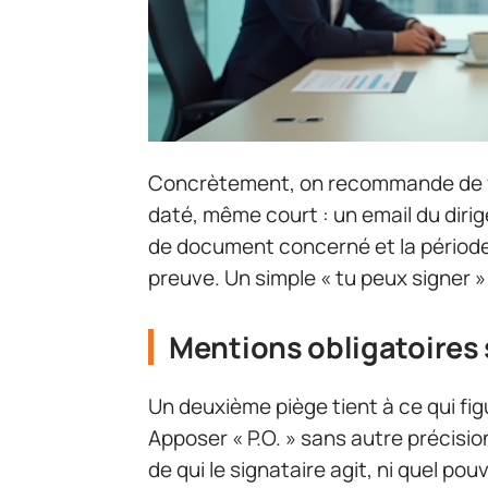
Concrètement, on recommande de fo
daté, même court : un email du dirig
de document concerné et la période 
preuve. Un simple « tu peux signer 
Mentions obligatoires 
Un deuxième piège tient à ce qui fi
Apposer « P.O. » sans autre précisio
de qui le signataire agit, ni quel pouv