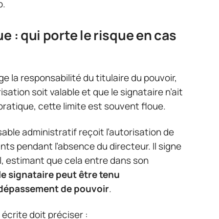
p.
e : qui porte le risque en cas
 la responsabilité du titulaire du pouvoir,
isation soit valable et que le signataire n’ait
pratique, cette limite est souvent floue.
ble administratif reçoit l’autorisation de
s pendant l’absence du directeur. Il signe
l, estimant que cela entre dans son
le signataire peut être tenu
 dépassement de pouvoir
.
 écrite doit préciser :