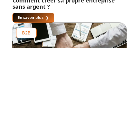
Comment créer sa propre entreprise
sans argent ?
En savoir plus
B2B
Comment financer son projet de
création d’entreprise ?
En savoir plus