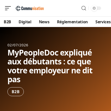
B2B
Digital
News
Réglementation
Services
02/07/2026
MyPeopleDoc expliqué
aux débutants : ce que
votre employeur ne dit
pas
B2B