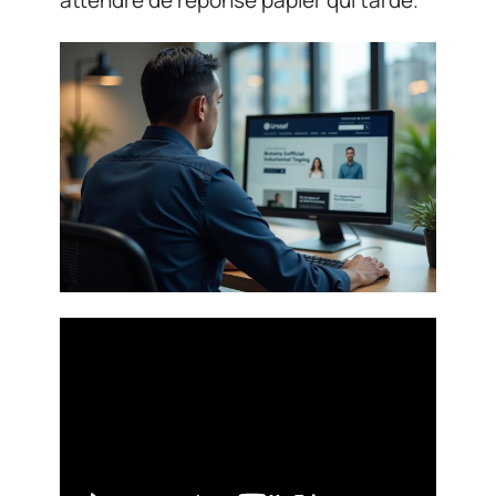
attendre de réponse papier qui tarde.