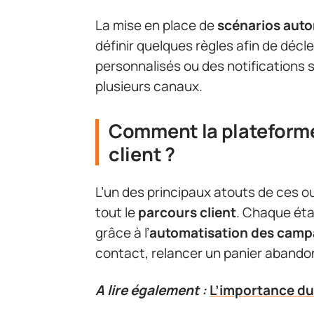
La mise en place de
scénarios aut
définir quelques règles afin de dé
personnalisés ou des notifications s
plusieurs canaux.
Comment la plateforme 
client ?
L’un des principaux atouts de ces ou
tout le
parcours client
. Chaque éta
grâce à l’
automatisation des cam
contact, relancer un panier abando
A lire également :
L’importance du