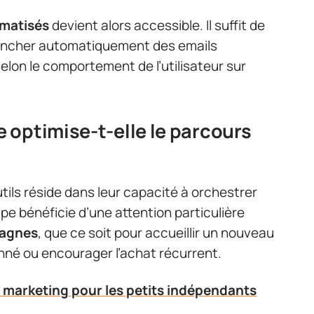
omatisés
devient alors accessible. Il suffit de
clencher automatiquement des emails
elon le comportement de l’utilisateur sur
optimise-t-elle le parcours
tils réside dans leur capacité à orchestrer
pe bénéficie d’une attention particulière
pagnes
, que ce soit pour accueillir un nouveau
nné ou encourager l’achat récurrent.
 marketing pour les petits indépendants