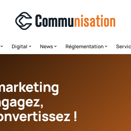
Digital
News
Réglementation
Servi
marketing
ngagez,
nvertissez !