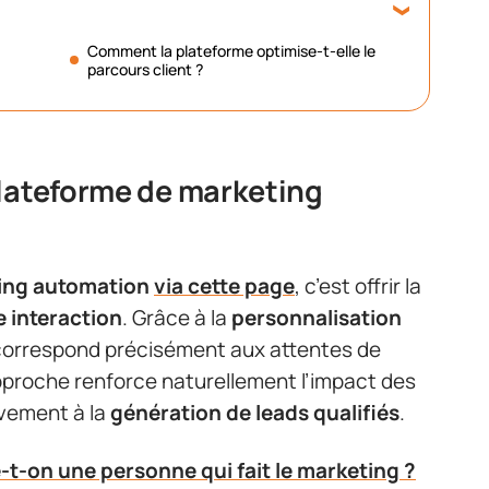
Comment la plateforme optimise-t-elle le
parcours client ?
plateforme de marketing
ing automation
via cette page
, c’est offrir la
 interaction
. Grâce à la
personnalisation
 correspond précisément aux attentes de
pproche renforce naturellement l’impact des
ivement à la
génération de leads qualifiés
.
t-on une personne qui fait le marketing ?