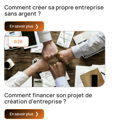
Comment créer sa propre entreprise
sans argent ?
En savoir plus
B2B
Comment financer son projet de
création d’entreprise ?
En savoir plus