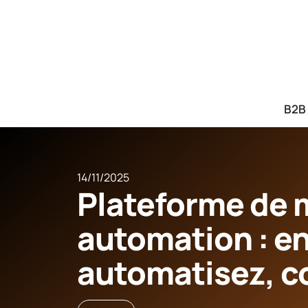
B2B
14/11/2025
Plateforme de 
automation : e
automatisez, co