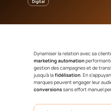
Digital
Dynamiser la relation avec sa clien
marketing automation
performante.
gestion des campagnes et de trans
jusqu’à la
fidélisation
. En s’appuyant
marques peuvent engager leur audi
conversions
sans effort manuel p