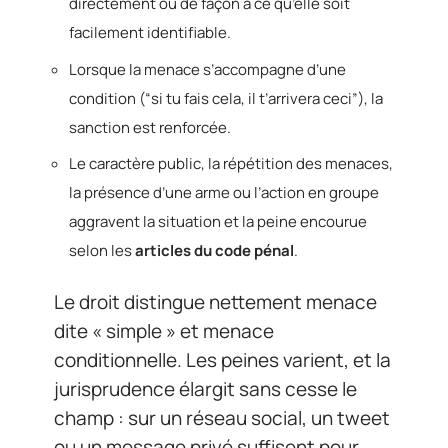
directement ou de façon à ce qu’elle soit
facilement identifiable.
Lorsque la menace s’accompagne d’une
condition (“si tu fais cela, il t’arrivera ceci”), la
sanction est renforcée.
Le caractère public, la répétition des menaces,
la présence d’une arme ou l’action en groupe
aggravent la situation et la peine encourue
selon les
articles du code pénal
.
Le droit distingue nettement menace
dite « simple » et menace
conditionnelle. Les peines varient, et la
jurisprudence élargit sans cesse le
champ : sur un réseau social, un tweet
ou un message privé suffisent pour