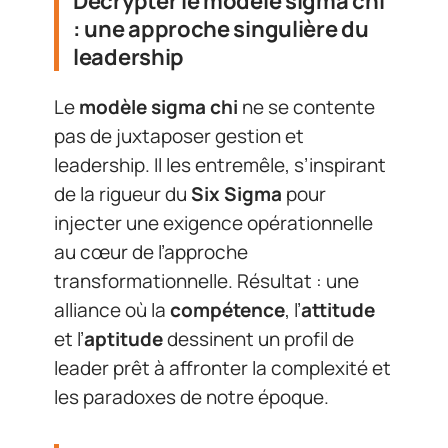
Décrypter le modèle sigma chi
: une approche singulière du
leadership
Le
modèle sigma chi
ne se contente
pas de juxtaposer gestion et
leadership. Il les entremêle, s’inspirant
de la rigueur du
Six Sigma
pour
injecter une exigence opérationnelle
au cœur de l’approche
transformationnelle. Résultat : une
alliance où la
compétence
, l’
attitude
et l’
aptitude
dessinent un profil de
leader prêt à affronter la complexité et
les paradoxes de notre époque.