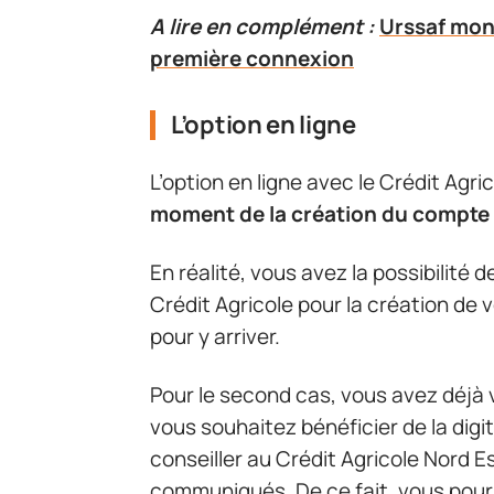
A lire en complément :
Urssaf mon
première connexion
L’option en ligne
L’option en ligne avec le Crédit Agri
moment de la création du compte 
En réalité, vous avez la possibilité 
Crédit Agricole pour la création de 
pour y arriver.
Pour le second cas, vous avez déjà
vous souhaitez bénéficier de la digi
conseiller au Crédit Agricole Nord E
communiqués. De ce fait, vous pourr