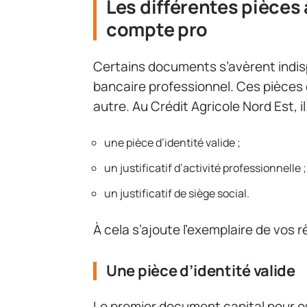
Les différentes pièces 
compte pro
Certains documents s’avèrent indis
bancaire professionnel. Ces pièces
autre. Au Crédit Agricole Nord Est, i
une pièce d’identité valide ;
un justificatif d’activité professionnelle ;
un justificatif de siège social.
À cela s’ajoute l’exemplaire de vos 
Une pièce d’identité valide
Le premier document capital pour o