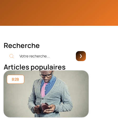
Recherche
Articles populaires
B2B