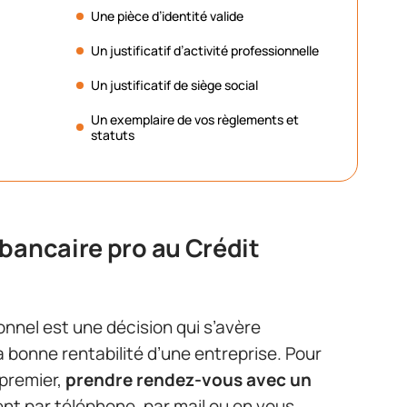
Une pièce d’identité valide
Un justificatif d’activité professionnelle
Un justificatif de siège social
Un exemplaire de vos règlements et
statuts
bancaire pro au Crédit
nnel est une décision qui s’avère
bonne rentabilité d’une entreprise. Pour
 premier,
prendre rendez-vous avec un
t par téléphone, par mail ou en vous