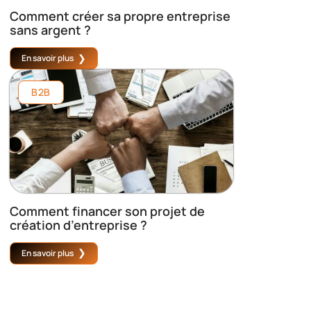
Comment créer sa propre entreprise
sans argent ?
En savoir plus
B2B
Comment financer son projet de
création d’entreprise ?
En savoir plus