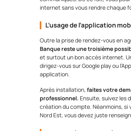
internet sans vous rendre chaque f
L’usage de l’application mob
Outre la prise de rendez-vous en age
Banque reste une troisième possib
et surtout un bon accès internet. U
dirigez-vous sur Google play ou l’A
application.
Après installation,
faites votre de
professionnel.
Ensuite, suivez les d
création du compte. Néanmoins, si v
Nord Est, vous devez juste renseigne