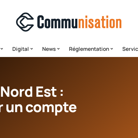
Digital
News
Réglementation
Servi
Nord Est :
r un compte