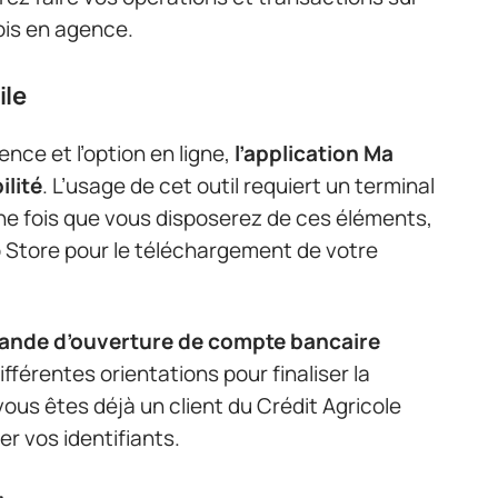
ois en agence.
ile
nce et l’option en ligne,
l’application Ma
ilité
. L’usage de cet outil requiert un terminal
ne fois que vous disposerez de ces éléments,
pp Store pour le téléchargement de votre
mande d’ouverture de compte bancaire
ifférentes orientations pour finaliser la
ous êtes déjà un client du Crédit Agricole
r vos identifiants.