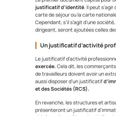
justificatif d’identité
. Il peut s‘agi
carte de séjour ou la carte nationa
Cependant, s’il s’agit d’une société,
dirigeant, seront ajoutées celles 
Un justificatif d’activité pr
Le justificatif d’activité profession
exercée.
Cela dit, les commerçants 
de travailleurs doivent avoir un extr
aussi disposer d’un justificatif
d’im
et des Sociétés (RCS).
En revanche, les structures et artis
présenteront un justificatif d’immat