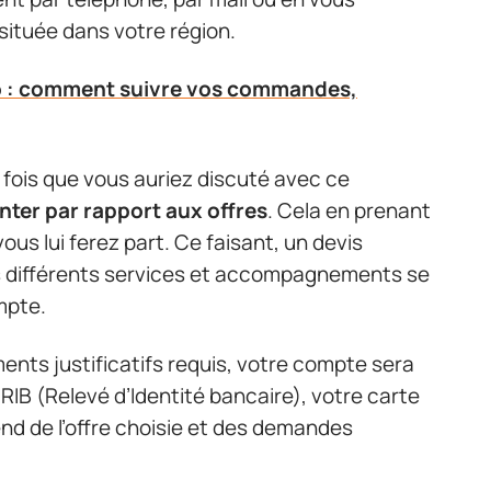
située dans votre région.
o : comment suivre vos commandes,
e fois que vous auriez discuté avec ce
enter par rapport aux offres
. Cela en prenant
us lui ferez part. Ce faisant, un devis
es différents services et accompagnements se
mpte.
ents justificatifs requis, votre compte sera
 RIB (Relevé d’Identité bancaire), votre carte
end de l’offre choisie et des demandes