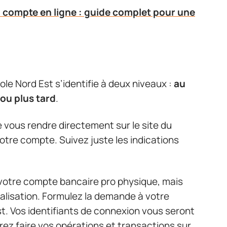
 compte en ligne : guide complet pour une
cole Nord Est s’identifie à deux niveaux :
au
ou plus tard
.
de vous rendre directement sur le site du
votre compte. Suivez juste les indications
 votre compte bancaire pro physique, mais
talisation. Formulez la demande à votre
st. Vos identifiants de connexion vous seront
ez faire vos opérations et transactions sur