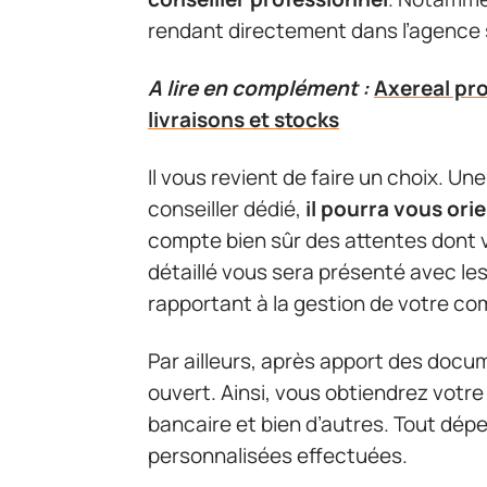
rendant directement dans l’agence 
A lire en complément :
Axereal pr
livraisons et stocks
Il vous revient de faire un choix. Un
conseiller dédié,
il pourra vous ori
compte bien sûr des attentes dont vo
détaillé vous sera présenté avec l
rapportant à la gestion de votre co
Par ailleurs, après apport des docum
ouvert. Ainsi, vous obtiendrez votre
bancaire et bien d’autres. Tout dép
personnalisées effectuées.