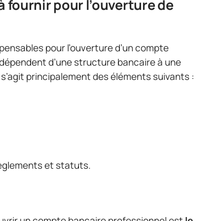
à fournir pour l’ouverture de
pensables pour l’ouverture d’un compte
 dépendent d’une structure bancaire à une
l s’agit principalement des éléments suivants :
règlements et statuts.
uvrir un compte bancaire professionnel est
le