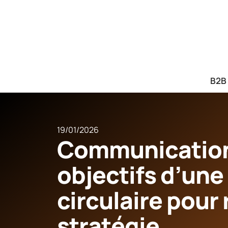
B2B
19/01/2026
Communication 
objectifs d’une 
circulaire pour 
stratégie