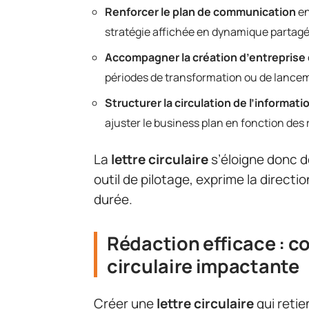
Renforcer le plan de communication
en
stratégie affichée en dynamique partagé
Accompagner la création d’entreprise
périodes de transformation ou de lance
Structurer la circulation de l’informati
ajuster le business plan en fonction des
La
lettre circulaire
s’éloigne donc d
outil de pilotage, exprime la direction
durée.
Rédaction efficace : c
circulaire impactante
Créer une
lettre circulaire
qui retie