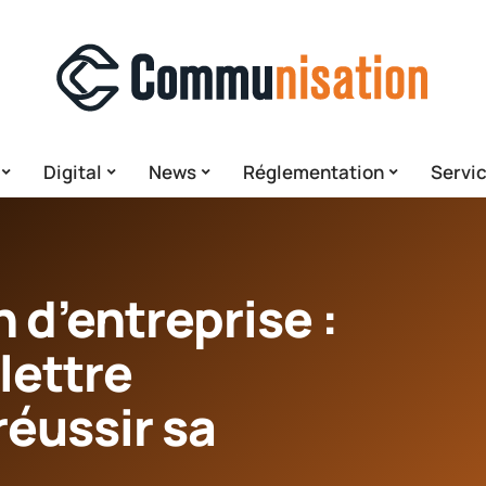
Digital
News
Réglementation
Servi
d’entreprise :
lettre
réussir sa