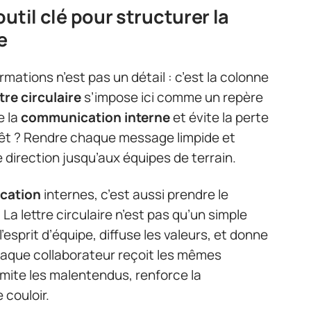
 outil clé pour structurer la
e
ormations n’est pas un détail : c’est la colonne
ttre circulaire
s’impose ici comme un repère
e la
communication interne
et évite la perte
rêt ? Rendre chaque message limpide et
 direction jusqu’aux équipes de terrain.
cation
internes, c’est aussi prendre le
La lettre circulaire n’est pas qu’un simple
l’esprit d’équipe, diffuse les valeurs, et donne
haque collaborateur reçoit les mêmes
imite les malentendus, renforce la
e couloir.