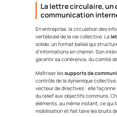
La lettre circulaire, un
communication intern
En entreprise, la circulation des inf
vertébrale de la vie collective. La
le
solide, un format balisé qui structur
d’informations en chemin. Son inté
garantir sa cohérence, du comité de
Maîtriser les
supports de communi
contrôle de la dynamique collective. 
vecteur de directives : elle façonne 
du relief aux objectifs communs. C
éléments, au même instant, ce qui l
mobilisation et fait taire les bruits d