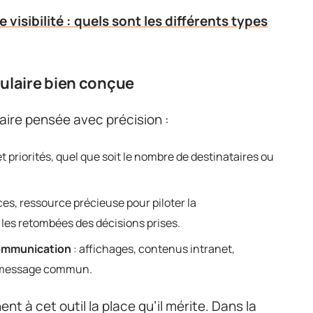
 visibilité : quels sont les différents types
culaire bien conçue
laire pensée avec précision :
priorités, quel que soit le nombre de destinataires ou
es, ressource précieuse pour piloter la
 les retombées des décisions prises.
ommunication
: affichages, contenus intranet,
un message commun.
nt à cet outil la place qu’il mérite. Dans la