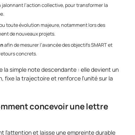
 jalonnant l’action collective, pour transformer la
e.
ou toute évolution majeure, notamment lors des
ment de nouveaux projets.
on
afin de mesurer l’avancée des objectifs SMART et
 retours concrets.
e la simple note descendante : elle devient un
, fixe la trajectoire et renforce l’unité sur la
omment concevoir une lettre
nt l’attention et laisse une empreinte durable