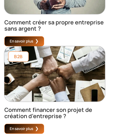
Comment créer sa propre entreprise
sans argent ?
En savoir plus
B2B
Comment financer son projet de
création d’entreprise ?
En savoir plus