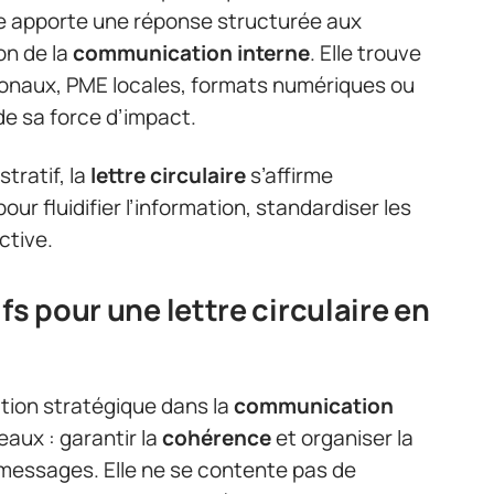
ire apporte une réponse structurée aux
on de la
communication interne
. Elle trouve
tionaux, PME locales, formats numériques ou
 de sa force d’impact.
tratif, la
lettre circulaire
s’affirme
ur fluidifier l’information, standardiser les
ctive.
fs pour une lettre circulaire en
tion stratégique dans la
communication
leaux : garantir la
cohérence
et organiser la
 messages. Elle ne se contente pas de