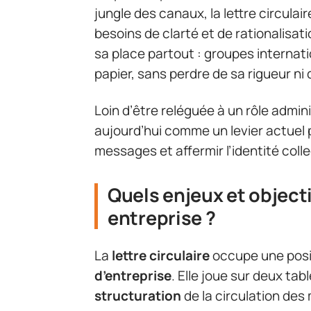
jungle des canaux, la lettre circula
besoins de clarté et de rationalisati
sa place partout : groupes interna
papier, sans perdre de sa rigueur ni
Loin d’être reléguée à un rôle adminis
aujourd’hui comme un levier actuel po
messages et affermir l’identité colle
Quels enjeux et objecti
entreprise ?
La
lettre circulaire
occupe une posi
d’entreprise
. Elle joue sur deux tab
structuration
de la circulation des