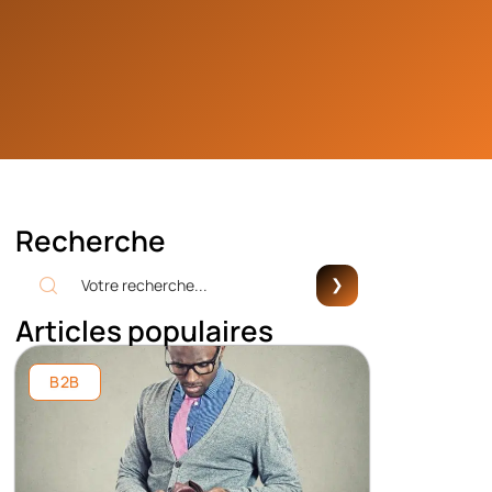
Recherche
Articles populaires
B2B