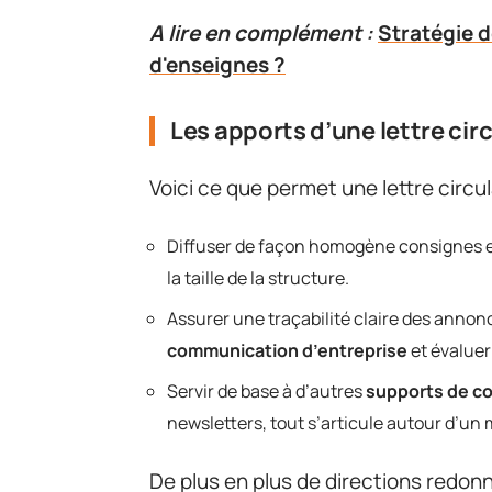
A lire en complément :
Stratégie de
d'enseignes ?
Les apports d’une lettre cir
Voici ce que permet une lettre circu
Diffuser de façon homogène consignes et 
la taille de la structure.
Assurer une traçabilité claire des annonc
communication d’entreprise
et évaluer
Servir de base à d’autres
supports de c
newsletters, tout s’articule autour d’
De plus en plus de directions redonne