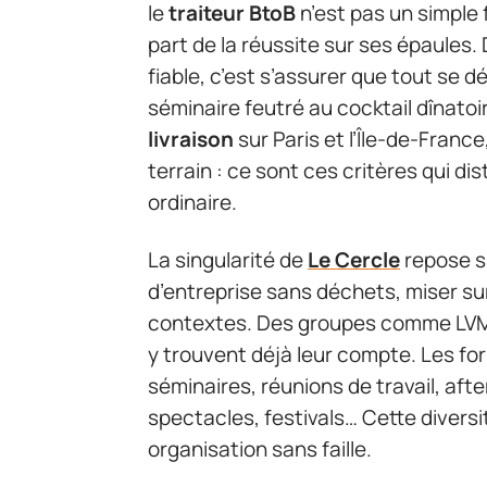
le
traiteur BtoB
n’est pas un simple 
part de la réussite sur ses épaules.
fiable, c’est s’assurer que tout se d
séminaire feutré au cocktail dînatoi
livraison
sur Paris et l’Île-de-Franc
terrain : ce sont ces critères qui dis
ordinaire.
La singularité de
Le Cercle
repose s
d’entreprise sans déchets, miser sur
contextes. Des groupes comme LVM
y trouvent déjà leur compte. Les for
séminaires, réunions de travail, aft
spectacles, festivals… Cette diversi
organisation sans faille.