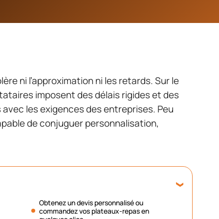
ère ni l’approximation ni les retards. Sur le
tataires imposent des délais rigides et des
 avec les exigences des entreprises. Peu
apable de conjuguer personnalisation,
Obtenez un devis personnalisé ou
commandez vos plateaux-repas en