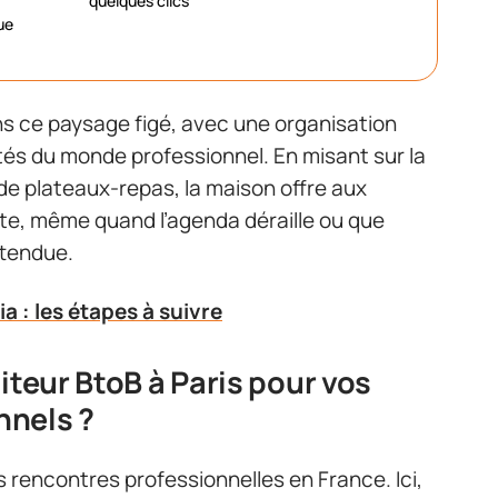
quelques clics
que
ans ce paysage figé, avec une organisation
ités du monde professionnel. En misant sur la
de plateaux-repas, la maison offre aux
 vite, même quand l’agenda déraille ou que
ttendue.
 : les étapes à suivre
iteur BtoB à Paris pour vos
nnels ?
s rencontres professionnelles en France. Ici,