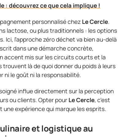
le : découvrez ce que cela implique !
ompagnement personnalisé chez
Le Cercle
.
 lactose, ou plus traditionnels : les options
s. Ici, l’approche zéro déchet va bien au-delà
inscrit dans une démarche concrète,
accent mis sur les circuits courts et la
s trouvent là de quoi donner du poids à leurs
 ni le goût ni la responsabilité.
 soigné influe directement sur la perception
eurs ou clients. Opter pour
Le Cercle
, c’est
 et une expérience qui marque les esprits.
culinaire et logistique au