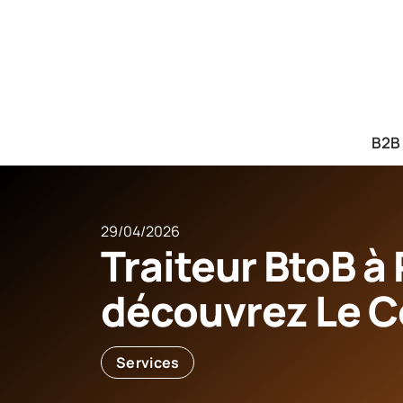
B2B
29/04/2026
Traiteur BtoB à 
découvrez Le C
Services