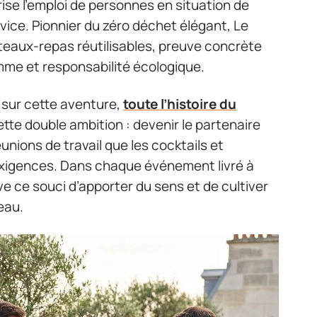
rise l’emploi de personnes en situation de
vice. Pionnier du zéro déchet élégant, Le
teaux-repas réutilisables, preuve concrète
amme et responsabilité écologique.
s sur cette aventure,
toute l’histoire du
tte double ambition : devenir le partenaire
éunions de travail que les cocktails et
 exigences. Dans chaque événement livré à
ve ce souci d’apporter du sens et de cultiver
eau.