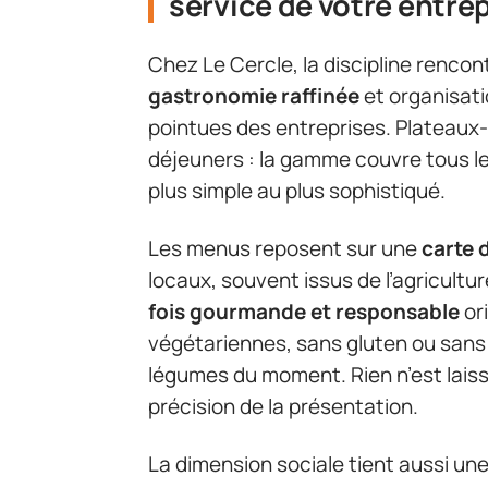
service de votre entre
Chez Le Cercle, la discipline rencont
gastronomie raffinée
et organisati
pointues des entreprises. Plateaux-r
déjeuners : la gamme couvre tous le
plus simple au plus sophistiqué.
Les menus reposent sur une
carte 
locaux, souvent issus de l’agricultu
fois gourmande et responsable
or
végétariennes, sans gluten ou sans 
légumes du moment. Rien n’est laissé 
précision de la présentation.
La dimension sociale tient aussi une