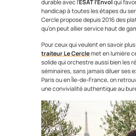
durable avec l’
ESAT l’Envol
qui favo
handicap à toutes les étapes du ser
Cercle propose depuis 2016 des pla
qu’on peut allier service haut de g
Pour ceux qui veulent en savoir plu
traiteur Le Cercle
met en lumière ce
solide qui orchestre aussi bien les r
séminaires, sans jamais diluer ses
Paris ou en Île-de-France, on retrou
une convivialité authentique au bur