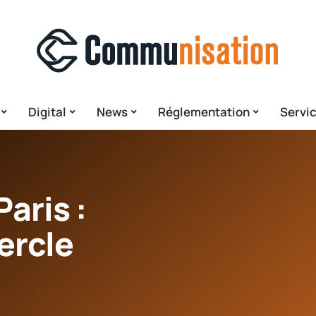
Digital
News
Réglementation
Servi
Paris :
ercle