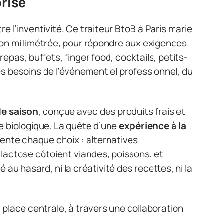
prise
re l’inventivité. Ce traiteur BtoB à Paris marie
on millimétrée, pour répondre aux exigences
epas, buffets, finger food, cocktails, petits-
s besoins de l’événementiel professionnel, du
de saison
, conçue avec des produits frais et
re biologique. La quête d’une
expérience à la
iente chaque choix : alternatives
lactose côtoient viandes, poissons, et
au hasard, ni la créativité des recettes, ni la
 place centrale, à travers une collaboration