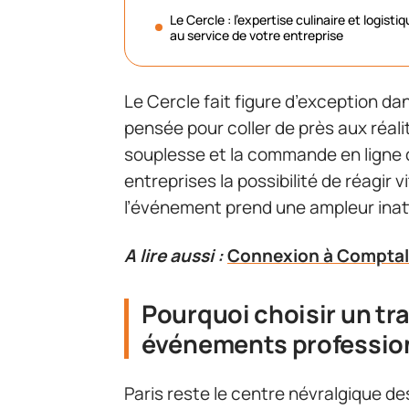
Le Cercle : l’expertise culinaire et logisti
au service de votre entreprise
Le Cercle fait figure d’exception d
pensée pour coller de près aux réal
souplesse et la commande en ligne 
entreprises la possibilité de réagir
l’événement prend une ampleur ina
A lire aussi :
Connexion à Comptalia
Pourquoi choisir un tra
événements professio
Paris reste le centre névralgique de