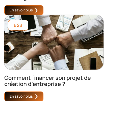
En savoir plus
B2B
Comment financer son projet de
création d’entreprise ?
En savoir plus