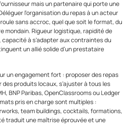
fournisseur mais un partenaire qui porte une
 Déléguer l’organisation du repas à un acteur
éroule sans accroc, quel que soit le format, du
re mondain. Rigueur logistique, rapidité de
e, capacité à s’adapter aux contraintes du
tinguent un allié solide d’un prestataire
ur un engagement fort : proposer des repas
 des produits locaux, s’ajuster à tous les
H, BNP Paribas, OpenClassrooms ou Ledger
mats pris en charge sont multiples :
erworks, team buildings, cocktails, formations,
té traduit une maîtrise éprouvée et une