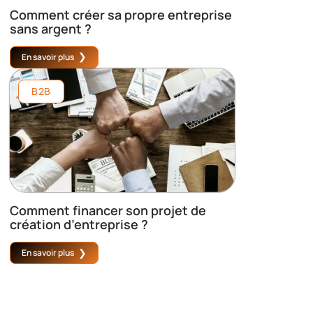
Comment créer sa propre entreprise
sans argent ?
En savoir plus
B2B
Comment financer son projet de
création d’entreprise ?
En savoir plus