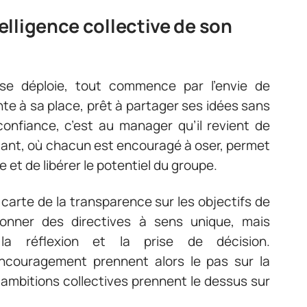
lligence collective de son
e se déploie, tout commence par l’envie de
nte à sa place, prêt à partager ses idées sans
confiance, c’est au manager qu’il revient de
ulant, où chacun est encouragé à oser, permet
e et de libérer le potentiel du groupe.
 carte de la transparence sur les objectifs de
 donner des directives à sens unique, mais
la réflexion et la prise de décision.
encouragement prennent alors le pas sur la
s ambitions collectives prennent le dessus sur