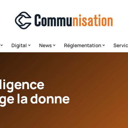
Digital
News
Réglementation
Servi
lligence
ge la donne