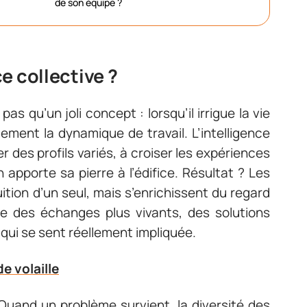
de son équipe ?
ce collective ?
as qu’un joli concept : lorsqu’il irrigue la vie
ement la dynamique de travail. L’intelligence
er des profils variés, à croiser les expériences
n apporte sa pierre à l’édifice. Résultat ? Les
uition d’un seul, mais s’enrichissent du regard
ne des échanges plus vivants, des solutions
qui se sent réellement impliquée.
de volaille
 Quand un problème survient, la diversité des