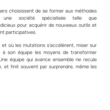
agers choisissent de se former aux méthodes
ur une société spécialisée telle que
dicieux pour acquérir de nouveaux outils et
nt participatives.
nt et où les mutations s’accélèrent, miser sur
ffrir à son équipe les moyens de transformer
 Une équipe qui avance ensemble ne recule
le, et finit souvent par surprendre, même les