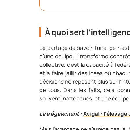
À quoi sert l’intelligen
Le partage de savoir-faire, ce n’est p
d’une équipe, il transforme concrèt
collective, c’est la capacité à fédér
et à faire jaillir des idées où chacu
décisions ne reposent plus sur l’int
de tous. Dans les faits, cela don
souvent inattendues, et une équipe 
Lire également :
Avigal : l'élevage 
Mais l’avantage ne s’arrête pas là.