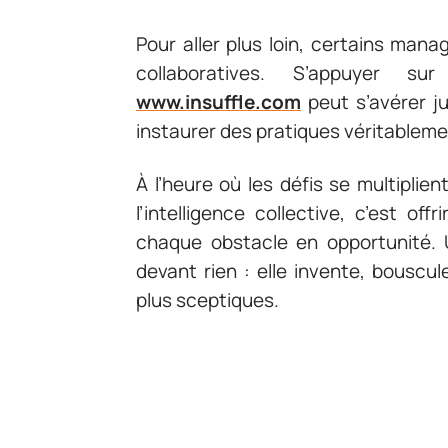
Pour aller plus loin, certains man
collaboratives. S’appuyer s
www.insuffle.com
peut s’avérer ju
instaurer des pratiques véritableme
À l’heure où les défis se multiplie
l’intelligence collective, c’est o
chaque obstacle en opportunité.
devant rien : elle invente, bouscu
plus sceptiques.