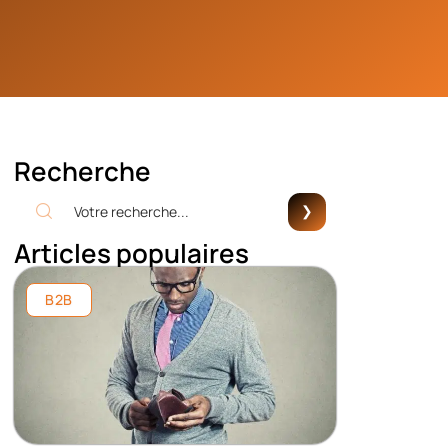
Recherche
Articles populaires
B2B