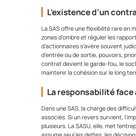
L’existence d’un contr
La SAS offre une flexibilité rare en 
zones d’ombre et réguler les rapport
d’actionnaires s’avère souvent judici
d’entrée ou de sortie, pouvoirs, prio
contrat devient le garde-fou, le soc
maintenir la cohésion sur le long te
La responsabilité face
Dans une SAS, la charge des difficu
associés. Si un revers survient, l’im
plusieurs. La SASU, elle, met l’entr
assume seul les dettes, les décision