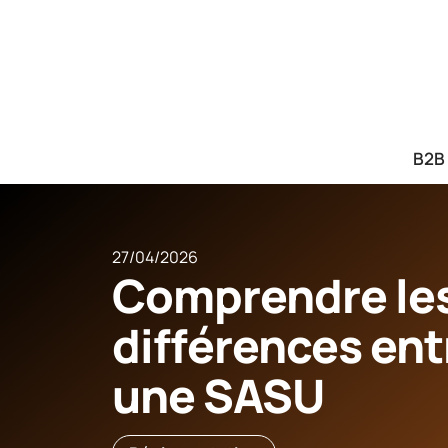
B2B
27/04/2026
Comprendre les
différences ent
une SASU