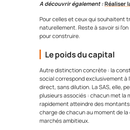
A découvrir également :
Réaliser 
Pour celles et ceux qui souhaitent t
naturellement. Reste à savoir si l’on
pour construire.
Le poids du capital
Autre distinction concrète : la cons
social correspond exclusivement à l’
direct, sans dilution. La SAS, elle,
plusieurs associés : chacun met la ma
rapidement atteindre des montants im
charge de chacun au moment de la cr
marchés ambitieux.