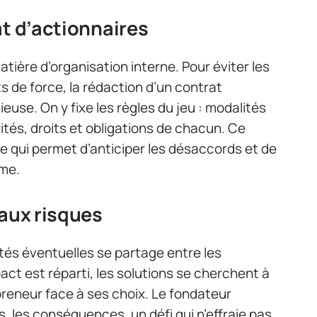
at d’actionnaires
matière d’organisation interne. Pour éviter les
s de force, la rédaction d’un contrat
euse. On y fixe les règles du jeu : modalités
rités, droits et obligations de chacun. Ce
le qui permet d’anticiper les désaccords et de
rme.
 aux risques
ltés éventuelles se partage entre les
pact est réparti, les solutions se cherchent à
epreneur face à ses choix. Le fondateur
s, les conséquences, un défi qui n’effraie pas