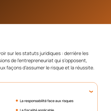
r sur les statuts juridiques : derrière les
ions de l’entrepreneuriat qui s’opposent,
ux façons d’assumer le risque et la réussite.
La responsabilité face aux risques
La fiscalité applicable