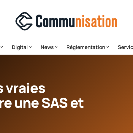
Digital
News
Réglementation
Servi
 vraies
re une SAS et