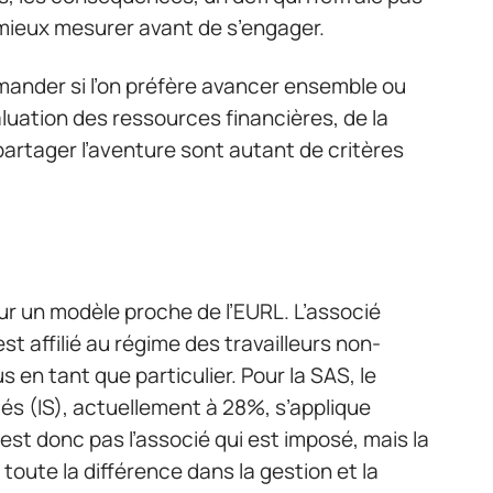
t mieux mesurer avant de s’engager.
demander si l’on préfère avancer ensemble ou
aluation des ressources financières, de la
 partager l’aventure sont autant de critères
ur un modèle proche de l’EURL. L’associé
 est affilié au régime des travailleurs non-
 en tant que particulier. Pour la SAS, le
étés (IS), actuellement à 28%, s’applique
est donc pas l’associé qui est imposé, mais la
 toute la différence dans la gestion et la