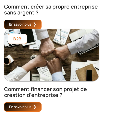
Comment créer sa propre entreprise
sans argent ?
En savoir plus
B2B
Comment financer son projet de
création d’entreprise ?
En savoir plus