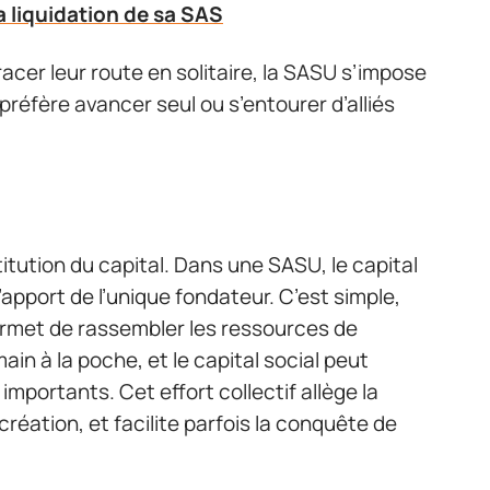
la liquidation de sa SAS
racer leur route en solitaire, la SASU s’impose
 préfère avancer seul ou s’entourer d’alliés
titution du capital. Dans une SASU, le capital
apport de l’unique fondateur. C’est simple,
 permet de rassembler les ressources de
in à la poche, et le capital social peut
portants. Cet effort collectif allège la
éation, et facilite parfois la conquête de