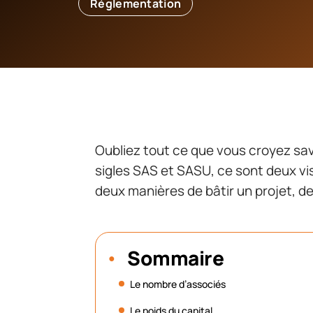
Réglementation
Oubliez tout ce que vous croyez savoi
sigles SAS et SASU, ce sont deux vis
deux manières de bâtir un projet, de
Sommaire
Le nombre d’associés
Le poids du capital