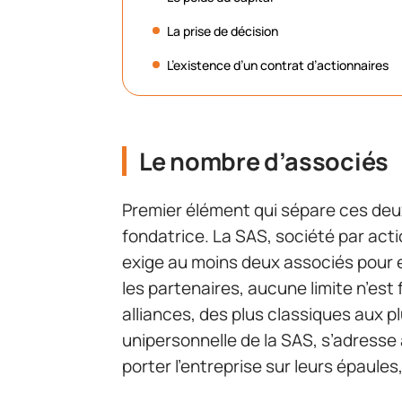
La prise de décision
L’existence d’un contrat d’actionnaires
Le nombre d’associés
Premier élément qui sépare ces deux
fondatrice. La SAS, société par actio
exige au moins deux associés pour exi
les partenaires, aucune limite n’est 
alliances, des plus classiques aux pl
unipersonnelle de la SAS, s’adresse 
porter l’entreprise sur leurs épaule